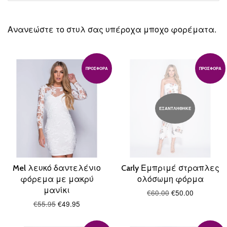
Ανανεώστε το στυλ σας υπέροχα μποχο φορέματα.
ΠΡΟΣΦΟΡΆ
ΠΡΟΣΦΟΡΆ
ΕΞΑΝΤΛΗΘΗΚΕ
Mel λευκό δαντελένιο
Carly Εμπριμέ στραπλες
φόρεμα με μακρύ
ολόσωμη φόρμα
μανίκι
€60.00
€50.00
€55.95
€49.95