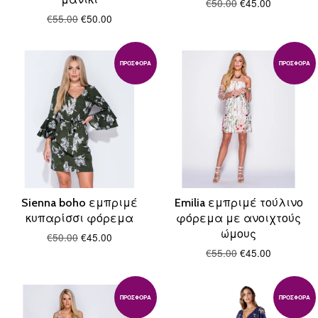
€50.00
€45.00
€55.00
€50.00
ΠΡΟΣΦΟΡΆ
ΠΡΟΣΦΟΡΆ
Sienna boho εμπριμέ
Emilia εμπριμέ τούλινο
κυπαρίσσι φόρεμα
φόρεμα με ανοιχτούς
ώμους
€50.00
€45.00
€55.00
€45.00
ΠΡΟΣΦΟΡΆ
ΠΡΟΣΦΟΡΆ