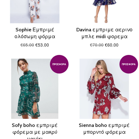
Sophie Εμπριμέ
Davina εμπριμε αερινο
ολόσωμη φόρμα
μπλε midi φορεμα
€65.00
€53.00
€70.00
€60.00
ΠΡΟΣΦΟΡΆ
ΠΡΟΣΦΟΡΆ
Sofy boho εμπριμέ
Sienna boho εμπριμέ
φόρεμα με μακρύ
μπορντό φόρεμα
μανίκι