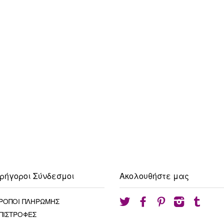
ρήγοροι Σύνδεσμοι
Ακολουθήστε μας
ΡΟΠΟΙ ΠΛΗΡΩΜΗΣ
Twitter
Facebook
Pinterest
Instagram
Tumblr
ΠΙΣΤΡΟΦΕΣ