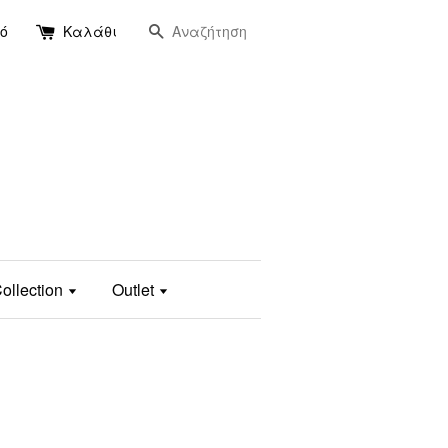
Αναζήτηση
ό
Καλάθι
ollection
Outlet