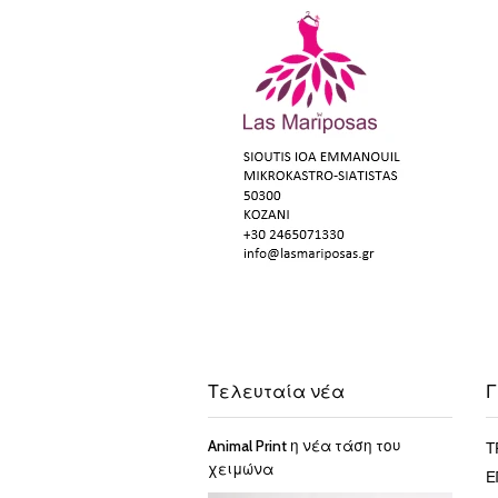
Τελευταία νέα
Γ
Τ
Animal Print η νέα τάση του
χειμώνα
Ε