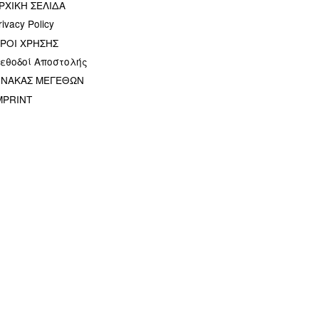
ΡΧΙΚΗ ΣΕΛΙΔΑ
rivacy Policy
ΡΟΙ ΧΡΗΣΗΣ
εθοδοί Αποστολής
ΙΝΑΚΑΣ ΜΕΓΕΘΩΝ
MPRINT