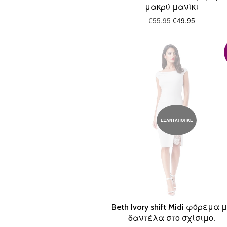
μακρύ μανίκι
€55.95
€49.95
ΕΞΑΝΤΛΗΘΗΚΕ
Beth Ivory shift Midi φόρεμα 
δαντέλα στο σχίσιμο.