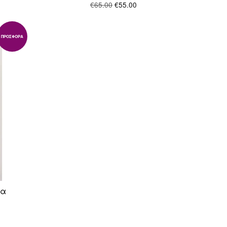
€65.00
€55.00
ΠΡΟΣΦΟΡΆ
μα