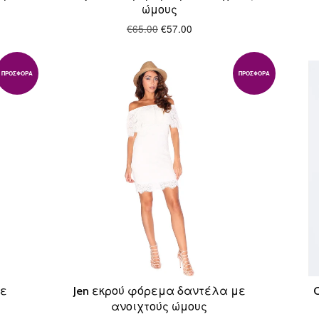
ώμους
€65.00
€57.00
ΠΡΟΣΦΟΡΆ
ΠΡΟΣΦΟΡΆ
με
Jen εκρού φόρεμα δαντέλα με
ανοιχτούς ώμους