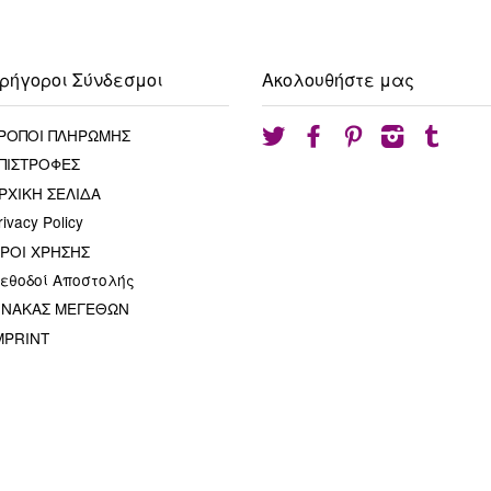
ρήγοροι Σύνδεσμοι
Ακολουθήστε μας
ΡΟΠΟΙ ΠΛΗΡΩΜΗΣ
Twitter
Facebook
Pinterest
Instagram
Tumblr
ΠΙΣΤΡΟΦΕΣ
ΡΧΙΚΗ ΣΕΛΙΔΑ
rivacy Policy
ΡΟΙ ΧΡΗΣΗΣ
εθοδοί Αποστολής
ΙΝΑΚΑΣ ΜΕΓΕΘΩΝ
MPRINT