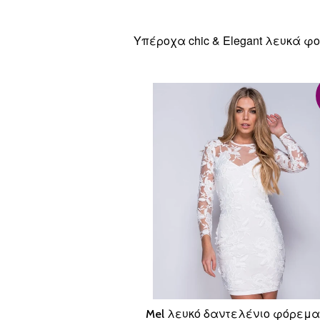
Υπέροχα chic & Elegant λευκά 
Mel λευκό δαντελένιο φόρεμα