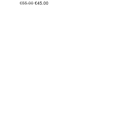
€55.00
€45.00