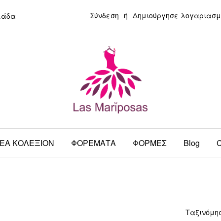
Σύνδεση
ή
Δημιούργησε λογαριασμ
λάδα
ΕΑ ΚΟΛΕΞΙΟΝ
ΦΟΡΕΜΑΤΑ
ΦΟΡΜΕΣ
Blog
C
Tαξινόμη