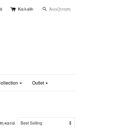
Αναζήτηση
ό
Καλάθι
ollection
Outlet
ση κατά