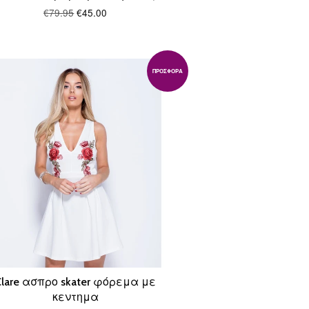
€79.95
€45.00
ΠΡΟΣΦΟΡΆ
Clare ασπρο skater φόρεμα με
κεντημα