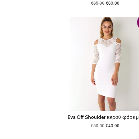
€65.00
€60.00
Eva Off Shoulder εκρού φόρε
€50.00
€40.00