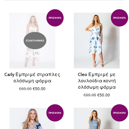
ΠΡΟΣΦΟΡΆ
ΠΡΟΣΦΟΡΆ
ΕΞΑΝΤΛΗΘΗΚΕ
Carly Εμπριμέ στραπλες
Cleo Εμπριμέ με
ολόσωμη φόρμα
λουλούδια κοντή
ολόσωμη φόρμα
€60.00
€50.00
€69.95
€50.00
ΠΡΟΣΦΟΡΆ
ΠΡΟΣΦΟΡΆ