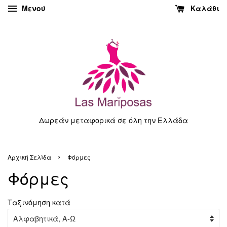
Μενού
Καλάθι
Δωρεάν μεταφορικά σε όλη την Ελλάδα
›
Αρχική Σελίδα
Φόρμες
Φόρμες
Tαξινόμηση κατά