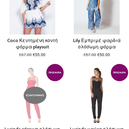
Coco Κεντημένη κοντή
Lily Εμπριμέ φαρδιά
φόρμα playsuit
ολόσωμη φόρμα
€67.00
€55.00
€57.00
€50.00
ΠΡΟΣΦΟΡΆ
ΠΡΟΣΦΟΡΆ
ΕΞΑΝΤΛΗΘΗΚΕ