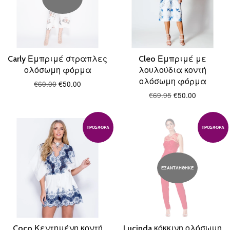
Carly Εμπριμέ στραπλες
Cleo Εμπριμέ με
ολόσωμη φόρμα
λουλούδια κοντή
ολόσωμη φόρμα
€60.00
€50.00
€69.95
€50.00
ΠΡΟΣΦΟΡΆ
ΠΡΟΣΦΟΡΆ
ΕΞΑΝΤΛΗΘΗΚΕ
Coco Κεντημένη κοντή
Lucinda κόκκινη ολόσωμη