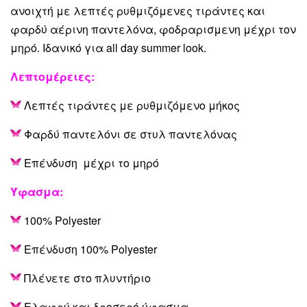
ανοιχτή με λεπτές ρυθμιζόμενες τιράντες και
φαρδύ αέρινη παντελόνα, φοδραρισμενη μέχρι τον
μηρό. Ιδανικό για all day summer look.
Λεπτομέρειες
:
Λεπτές τιράντες με ρυθμιζόμενο μήκος
Φαρδύ παντελόνι σε στυλ παντελόνας
Επένδυση μέχρι το μηρό
Ύφασμα:
100% Polyester
Επένδυση 100% Polyester
Πλένετε στο πλυντήριο
Ελαφρύ και δροσερό ύφασμα