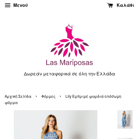
Μενού
Καλάθι
Δωρεάν μεταφορικά σε όλη την Ελλάδα
›
›
Αρχική Σελίδα
Φόρμες
Lily Εμπριμέ φαρδιά ολόσωμη
φόρμα