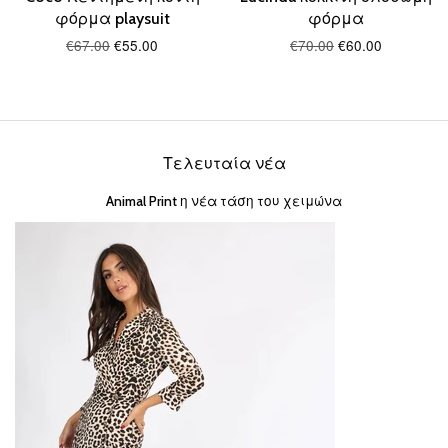
φόρμα playsuit
φόρμα
€67.00
€55.00
€70.00
€60.00
Τελευταία νέα
Animal Print η νέα τάση του χειμώνα