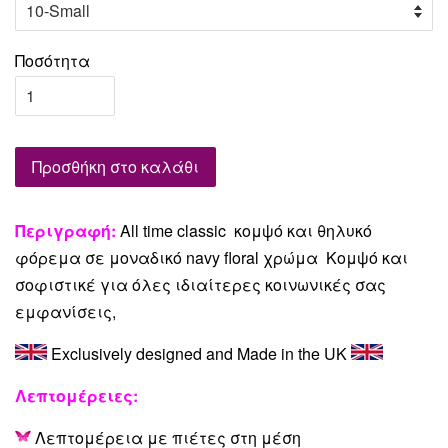
Ποσότητα
Προσθήκη στο καλάθι
Περιγραφή:
All time classic κομψό και θηλυκό
φόρεμα σε μοναδικό navy floral χρώμα Κομψό και
σοφιστικέ για όλες ιδιαίτερες κοινωνικές σας
εμφανίσεις,
Exclusively designed and Made in the UK
Λεπτομέρειες:
Λεπτομέρεια με πιέτες στη μέση