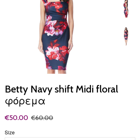
Betty Navy shift Midi floral
φόρεμα
€50.00
€60.00
Size