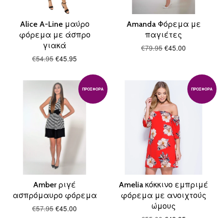
Alice A-Line μαύρο
Amanda Φόρεμα με
φόρεμα με άσπρο
παγιέτες
γιακά
€79.95
€45.00
€54.95
€45.95
ΠΡΟΣΦΟΡΆ
ΠΡΟΣΦΟΡΆ
Amber ριγέ
Amelia κόκκινο εμπριμέ
ασπρόμαυρο φόρεμα
φόρεμα με ανοιχτούς
ώμους
€57.95
€45.00