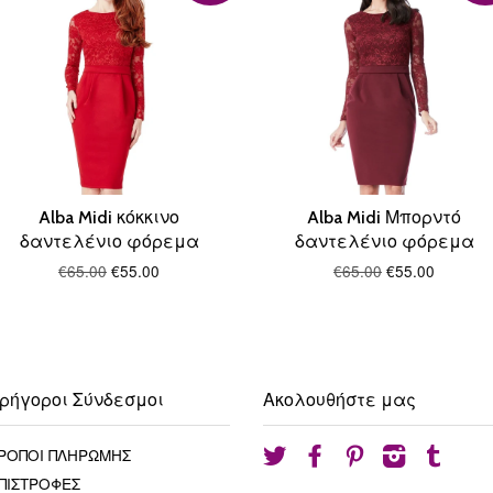
Alba Midi κόκκινο
Alba Midi Μπορντό
δαντελένιο φόρεμα
δαντελένιο φόρεμα
€65.00
€55.00
€65.00
€55.00
ρήγοροι Σύνδεσμοι
Ακολουθήστε μας
ΡΟΠΟΙ ΠΛΗΡΩΜΗΣ
Twitter
Facebook
Pinterest
Instagram
Tumblr
ΠΙΣΤΡΟΦΕΣ