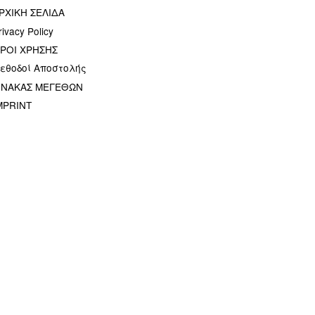
ΡΧΙΚΗ ΣΕΛΙΔΑ
rivacy Policy
ΡΟΙ ΧΡΗΣΗΣ
εθοδοί Αποστολής
ΙΝΑΚΑΣ ΜΕΓΕΘΩΝ
MPRINT