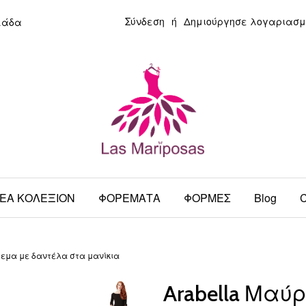
Σύνδεση
ή
Δημιούργησε λογαριασμ
λάδα
ΕΑ ΚΟΛΕΞΙΟΝ
ΦΟΡΕΜΑΤΑ
ΦΟΡΜΕΣ
Blog
C
ρεμα με δαντέλα στα μανίκια
Arabella Μαύ