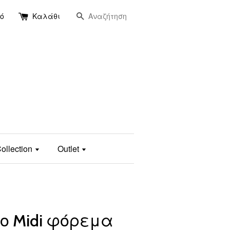
Αναζήτηση
ό
Καλάθι
ollection
Outlet
ρο Midi φόρεμα