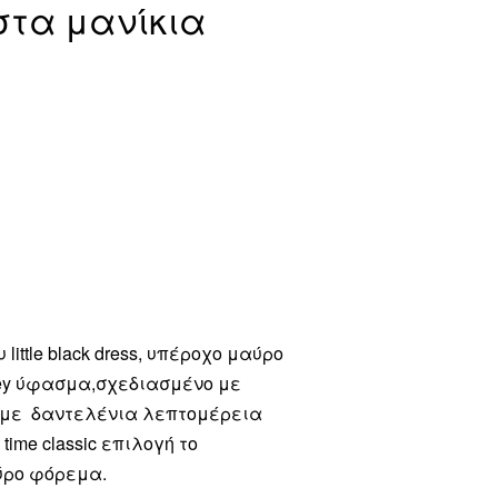
στα μανίκια
 little black dress, υπέροχο μαύρο
sey ύφασμα,σχεδιασμένο με
ια με δαντελένια λεπτομέρεια
time classic επιλογή το
ύρο φόρεμα.