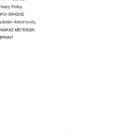
rivacy Policy
ΡΟΙ ΧΡΗΣΗΣ
εθοδοί Αποστολής
ΙΝΑΚΑΣ ΜΕΓΕΘΩΝ
MPRINT