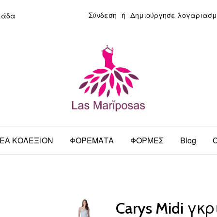
Σύνδεση
ή
Δημιούργησε λογαριασμ
λάδα
ΕΑ ΚΟΛΕΞΙΟΝ
ΦΟΡΕΜΑΤΑ
ΦΟΡΜΕΣ
Blog
C
Carys Midi γκ