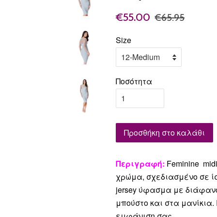
€55.00
€65.95
Size
Ποσότητα
Προσθήκη στο καλάθι
Περιγραφή:
Feminine mid
χρώμα, σχεδιασμένο σε ί
jersey ύφασμα με διάφανο
μπούστο και στα μανίκια.
εμφάνιση σας.