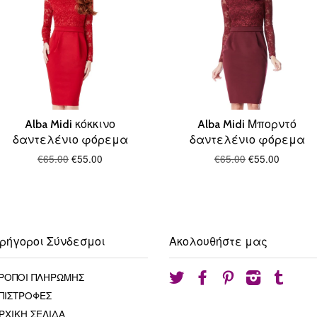
Alba Midi κόκκινο
Alba Midi Μπορντό
δαντελένιο φόρεμα
δαντελένιο φόρεμα
€65.00
€55.00
€65.00
€55.00
ρήγοροι Σύνδεσμοι
Ακολουθήστε μας
ΡΟΠΟΙ ΠΛΗΡΩΜΗΣ
Twitter
Facebook
Pinterest
Instagram
Tumblr
ΠΙΣΤΡΟΦΕΣ
ΡΧΙΚΗ ΣΕΛΙΔΑ