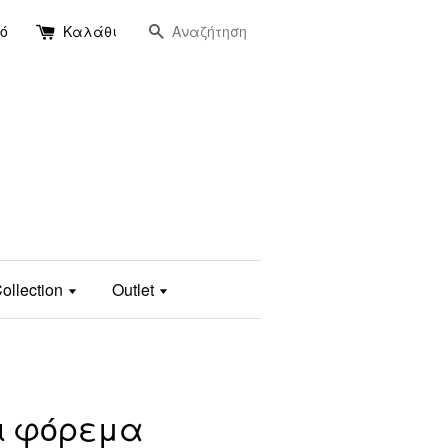
Αναζήτηση
ό
Καλάθι
ollection
Outlet
ρι φόρεμα