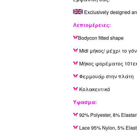
Exclusively designed a
Λεπτομέρειες:
Bodycon fitted shape
Midi μήκος/ μέχρι το γό
Μήκος φορέματος 101ε
Φερμουάρ στην πλάτη
Κολακευτικό
Ύφασμα:
92% Polyester, 8% Elasta
Lace 95% Nylon, 5% Elas