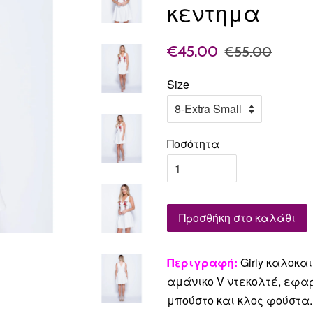
κεντημα
€45.00
€55.00
Size
Ποσότητα
Προσθήκη στο καλάθι
Περιγραφή:
Girly καλοκα
αμάνικο V ντεκολτέ, εφαρ
μπούστο και κλος φούστα.