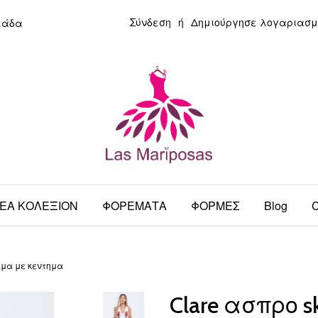
Σύνδεση
ή
Δημιούργησε λογαριασμ
λάδα
ΕΑ ΚΟΛΕΞΙΟΝ
ΦΟΡΕΜΑΤΑ
ΦΟΡΜΕΣ
Blog
C
εμα με κεντημα
Clare ασπρο 