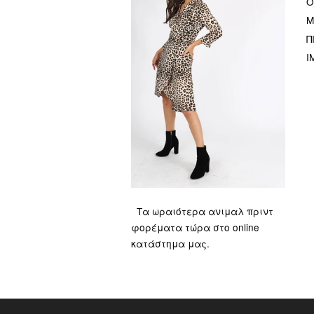
Ό
Μ
Π
I
Τα ωραιότερα ανιμαλ πριντ
φορέματα τώρα στο online
κατάστημα μας.