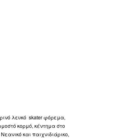
ιρινό λευκό skater φόρεμα,
μοστό κορμό, κέντημα στο
 Νεανικό και παιχνιδιάρικο,