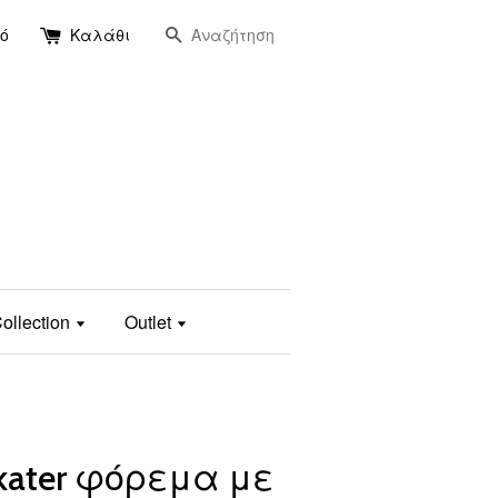
Αναζήτηση
ό
Καλάθι
ollection
Outlet
skater φόρεμα με