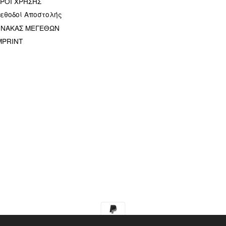
ΡΟΙ ΧΡΗΣΗΣ
εθοδοί Αποστολής
ΙΝΑΚΑΣ ΜΕΓΕΘΩΝ
MPRINT