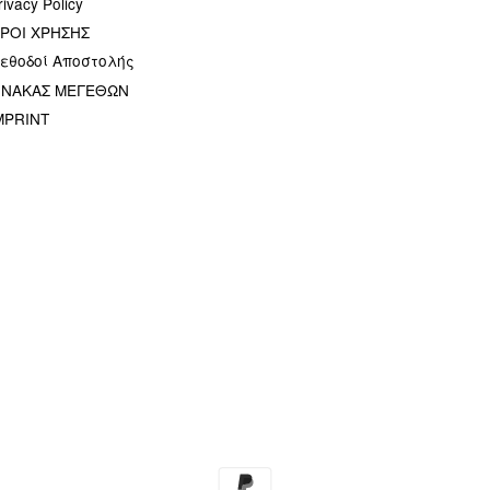
rivacy Policy
ΡΟΙ ΧΡΗΣΗΣ
εθοδοί Αποστολής
ΙΝΑΚΑΣ ΜΕΓΕΘΩΝ
MPRINT