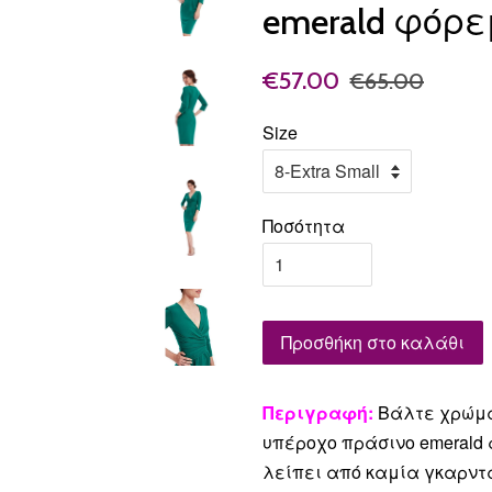
emerald φόρ
€57.00
€65.00
Size
Ποσότητα
Προσθήκη στο καλάθι
Περιγραφή:
Βάλτε χρώμα
υπέροχο πράσινο emerald
λείπει από καμία γκαρντ