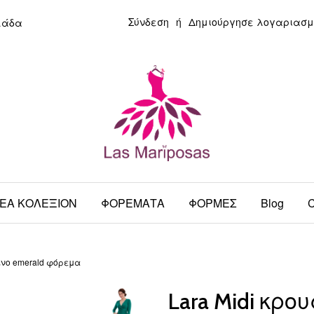
Σύνδεση
ή
Δημιούργησε λογαριασμ
λάδα
ΕΑ ΚΟΛΕΞΙΟΝ
ΦΟΡΕΜΑΤΑ
ΦΟΡΜΕΣ
Blog
C
ινο emerald φόρεμα
Lara Midi κρ