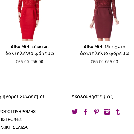
Alba Midi κόκκινο
Alba Midi Μπορντό
δαντελένιο φόρεμα
δαντελένιο φόρεμα
€65.00
€55.00
€65.00
€55.00
ρήγοροι Σύνδεσμοι
Ακολουθήστε μας
ΡΟΠΟΙ ΠΛΗΡΩΜΗΣ
Twitter
Facebook
Pinterest
Instagram
Tumblr
ΠΙΣΤΡΟΦΕΣ
ΡΧΙΚΗ ΣΕΛΙΔΑ