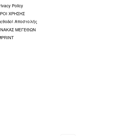
rivacy Policy
ΡΟΙ ΧΡΗΣΗΣ
εθοδοί Αποστολής
ΙΝΑΚΑΣ ΜΕΓΕΘΩΝ
MPRINT