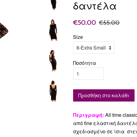
δαντέλα
€50.00
€55.00
Size
Ποσότητα
Προσθήκη στο καλάθι
Περιγραφή:
All time cla
από fine ελαστική δαντέ
σχεδιασμένο σε ίσια στε