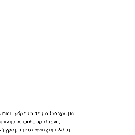
ssic midi φόρεμα σε μαύρο χρώμα
λα πλήρως φοδραρισμένο,
νή γραμμή και ανοιχτή πλάτη