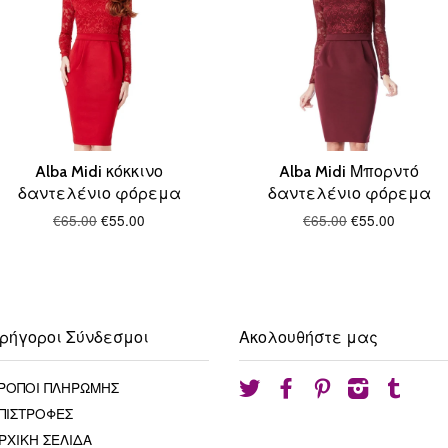
Alba Midi κόκκινο
Alba Midi Μπορντό
δαντελένιο φόρεμα
δαντελένιο φόρεμα
€65.00
€55.00
€65.00
€55.00
ρήγοροι Σύνδεσμοι
Ακολουθήστε μας
ΡΟΠΟΙ ΠΛΗΡΩΜΗΣ
Twitter
Facebook
Pinterest
Instagram
Tumblr
ΠΙΣΤΡΟΦΕΣ
ΡΧΙΚΗ ΣΕΛΙΔΑ