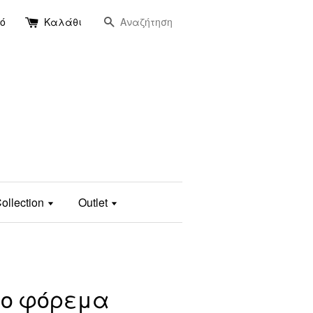
Αναζήτηση
ό
Καλάθι
ollection
Outlet
ύρο φόρεμα