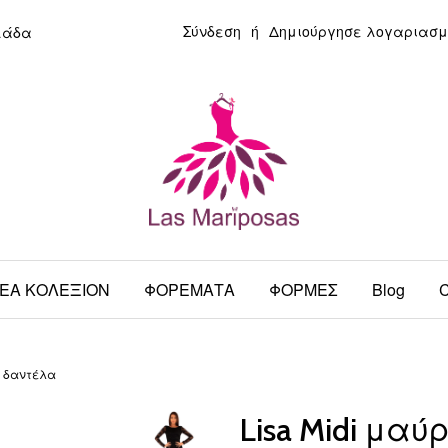
Σύνδεση
ή
Δημιούργησε λογαριασμ
λάδα
ΕΑ ΚΟΛΕΞΙΟΝ
ΦΟΡΕΜΑΤΑ
ΦΟΡΜΕΣ
Blog
C
α δαντέλα
Lisa Midi μα