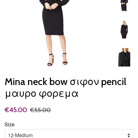
Mina neck bow σιφον pencil
μαυρο φορεμα
€45.00
€55.00
Size