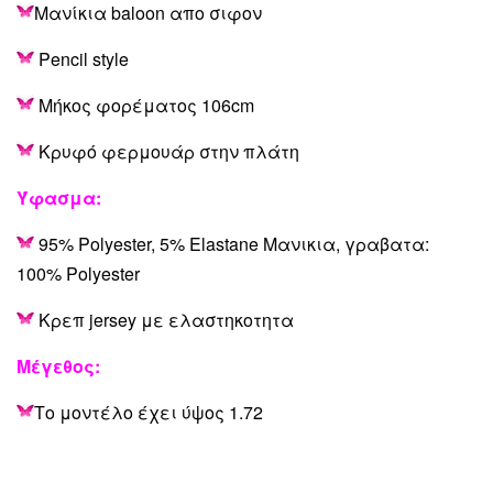
Μανίκια baloon απο σιφον
Pencil style
Μήκος φορέματος 106cm
Κρυφό φερμουάρ στην πλάτη
Ύφασμα:
95% Polyester, 5% Elastane Μανικια, γραβατα:
100% Polyester
Κρεπ jersey με ελαστηκοτητα
Μέγεθος:
Το μοντέλο έχει ύψος 1.72