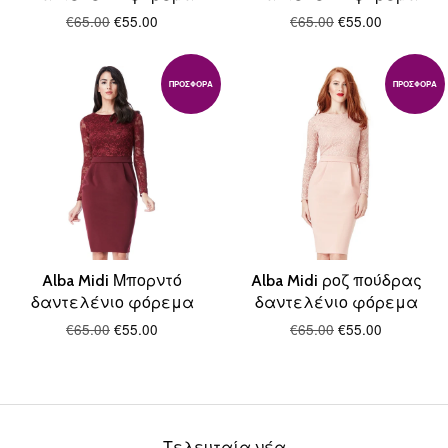
€65.00
€55.00
€65.00
€55.00
ΠΡΟΣΦΟΡΆ
ΠΡΟΣΦΟΡΆ
Alba Midi Μπορντό
Alba Midi ροζ πούδρας
δαντελένιο φόρεμα
δαντελένιο φόρεμα
€65.00
€55.00
€65.00
€55.00
Τελευταία νέα