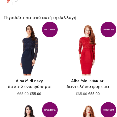
+1
+1
Facebook
Twitter
Pinterest
Fanc
on
Google
Περισσότερα από αυτή τη συλλογή
Plus
ΠΡΟΣΦΟΡΆ
ΠΡΟΣΦΟΡΆ
Alba Midi navy
Alba Midi κόκκινο
δαντελένιο φόρεμα
δαντελένιο φόρεμα
€65.00
€55.00
€65.00
€55.00
ΠΡΟΣΦΟΡΆ
ΠΡΟΣΦΟΡΆ