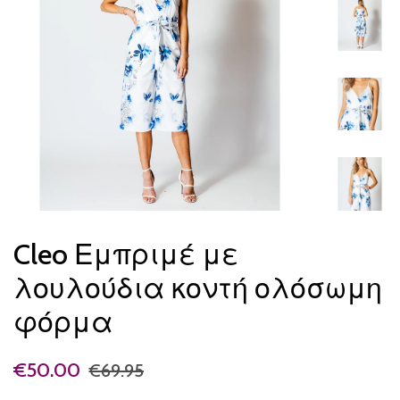
Cleo Εμπριμέ με
λουλούδια κοντή ολόσωμη
φόρμα
€50.00
€69.95