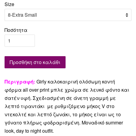
Size
Ποσότητα
Προσθήκη στο καλάθι
Περιγραφή:
Girly καλοκαιρινή ολόσωμη κοντή
φόρμα all over print μπλε χρώμα σε λευκό φόντο και
σατέν υφή. Σχεδιασμένη σε άνετη γραμμή με
λεπτό τιραντάκι με ρυθμιζόμενο μήκος V στο
ντεκολτέ και λεπτό ζωνάκι, το μήκος είναι ως το
γόνατο πλήρως φοδραρισμένη. Μοναδικό summer
look, day to night outfit.