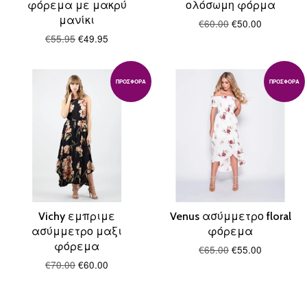
φόρεμα με μακρύ
ολόσωμη φόρμα
μανίκι
€60.00
€50.00
€55.95
€49.95
ΠΡΟΣΦΟΡΆ
ΠΡΟΣΦΟΡΆ
Vichy εμπριμε
Venus ασύμμετρο floral
ασύμμετρο μαξι
φόρεμα
φόρεμα
€65.00
€55.00
€70.00
€60.00