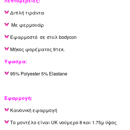
Λεπτομέρειες
:
Διπλή τιράντα
Με φερμουάρ
Εφαρμοστό σε στυλ bodycon
Μήκος φορέματος 91εκ.
Ύφασμα:
95
% Polyester 5% Elastane
Εφαρμογή:
Κανονική εφαρμογή
Το μοντέλο είναι UK νούμερο 8 και 1.75μ ύψος