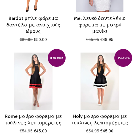
Bardot μπλε φόρεμα
Mel λευκό δαντελένιο
δαντέλα με ανοιχτούς
φόρεμα με μακρύ
ώμους
μανίκι
€69.95
€50.00
€55.95
€49.95
ΠΡΟΣΦΟΡΆ
ΠΡΟΣΦΟΡΆ
Rome μαύρο φόρεμα με
Holy μαυρο φόρεμα με
τούλινες λεπτομέρειες
τούλινες λεπτομέρειες
€54.95
€45.00
€54.95
€45.00