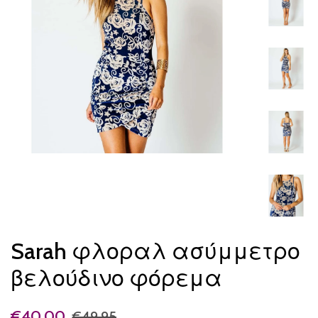
Sarah φλοραλ ασύμμετρο
βελούδινο φόρεμα
€40.00
€49.95