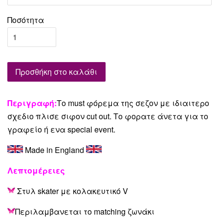
Ποσότητα
Προσθήκη στο καλάθι
Περιγραφή:
Το must φόρεμα της σεζον με ιδιαιτερο
σχεδιο πλισε σιφον cut out. Το φορατε άνετα για το
γραφείο ή ενα special event.
Made in England
Λεπτομέρειες
Στυλ skater με κολακευτικό V
Περιλαμβανεται το matching ζωνάκι