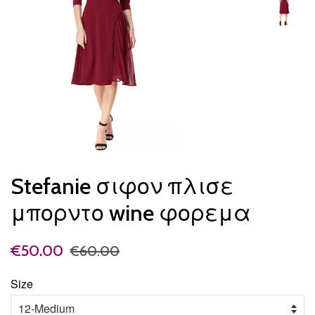
Stefanie σιφον πλισε
μπορντο wine φορεμα
€50.00
€60.00
Size