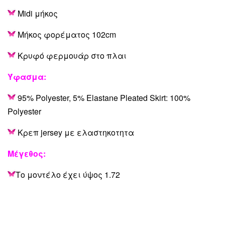
Midi μήκος
Μήκος φορέματος 102cm
Κρυφό φερμουάρ στο πλαι
Ύφασμα:
95% Polyester, 5% Elastane Pleated Skirt: 100%
Polyester
Κρεπ jersey με ελαστηκοτητα
Μέγεθος:
Το μοντέλο έχει ύψος 1.72